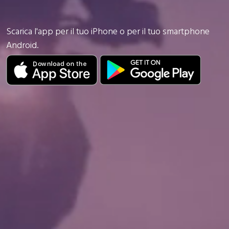
Scarica l'app per il tuo iPhone o per il tuo smartphone
Android.