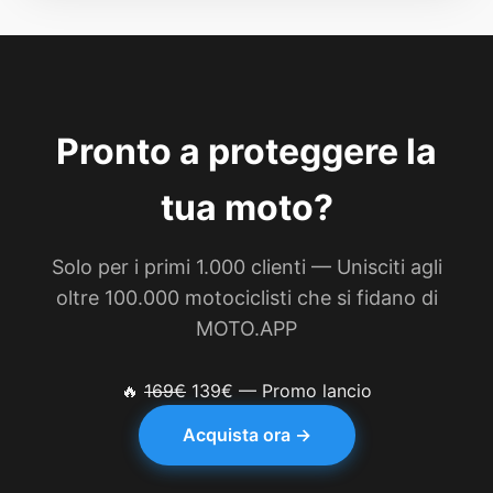
Pronto a proteggere la
tua moto?
Solo per i primi 1.000 clienti — Unisciti agli
oltre 100.000 motociclisti che si fidano di
MOTO.APP
🔥
169€
139€ — Promo lancio
Acquista ora →