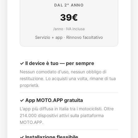
DAL 2° ANNO
39€
/anno · IVA inclusa
Servizio + app · Rinnovo facoltativo
✓ Il device è tuo — per sempre
Nessun comodato d'uso, nessun obbligo di
restituzione. Lo acquisti una volta, rimane di tua
proprietà.
✓ App MOTO.APP gratuita
L'app più diffusa in Italia tra i motociclisti. Oltre
214.000 dispositivi attivi sulla piattaforma
MOTO.APP.
✓ Installazione flessibile