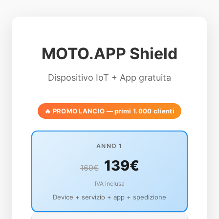
MOTO.APP Shield
Dispositivo IoT + App gratuita
🔥 PROMO LANCIO — primi 1.000 clienti
ANNO 1
139€
169€
IVA inclusa
Device + servizio + app + spedizione