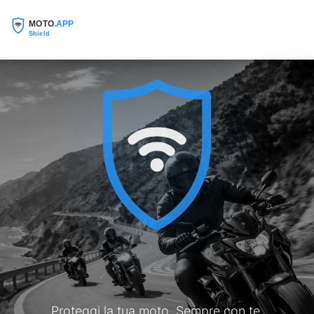
MOTO
.APP
Shield
Proteggi la tua moto. Sempre con te.